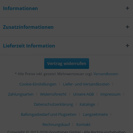
Informationen
Zusatzinformationen
Lieferzeit Information
Vertrag widerrufen
* Alle Preise inkl. gesetzl. Mehrwertsteuer zzgl.
Versandkosten
Cookie-Einstellungen
Liefer- und Versandkosten
Zahlungsarten
Widerrufsrecht
Unsere AGB
Impressum
Datenschutzerklärung
Kataloge
Ballongasbedarf und Flugzeiten
Langzeitmiete
Rechnungskauf
Kontakt
Copyright © 2017-2026 Goodtimes GmbH - Alle Rechte vorbehalten