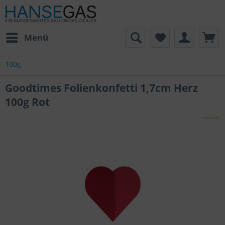
Menü
100g
Goodtimes Folienkonfetti 1,7cm Herz
100g Rot