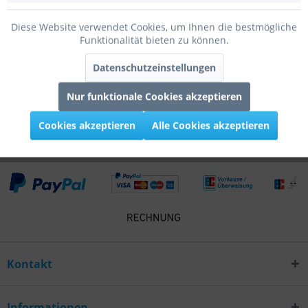
Bewertungen lesen, schreiben und diskutieren...
mehr
Diese Website verwendet Cookies, um Ihnen die bestmögliche
Funktionalität bieten zu können.
Infos zum Hersteller
Datenschutzeinstellungen
Folgende Infos zum Hersteller sind verfübar......
mehr
Nur funktionale Cookies akzeptieren
Kunden kauften auch
Cookies akzeptieren
Alle Cookies akzeptieren
Kontakt
Informationen