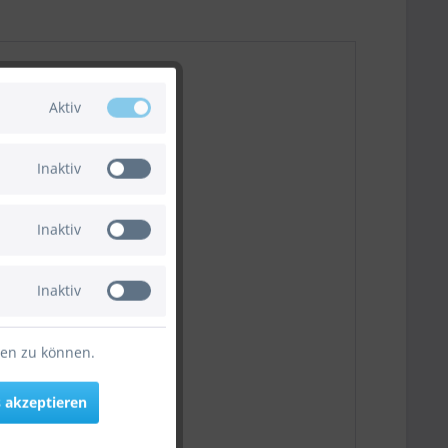
Aktiv
Inaktiv
Inaktiv
Inaktiv
ten zu können.
 akzeptieren