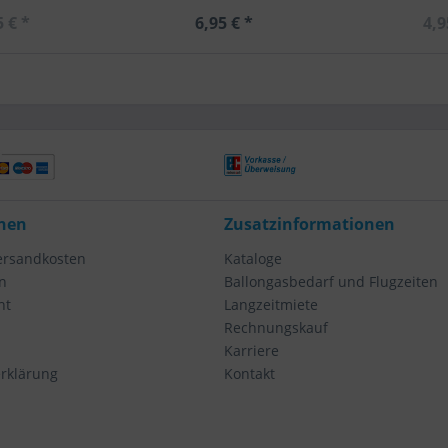
5 € *
6,95 € *
4,9
nen
Zusatzinformationen
Versandkosten
Kataloge
n
Ballongasbedarf und Flugzeiten
ht
Langzeitmiete
Rechnungskauf
Karriere
rklärung
Kontakt