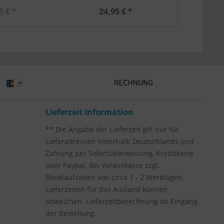
5 € *
24,95 € *
24,
Lieferzeit Information
** Die Angabe der Lieferzeit gilt nur für
Lieferadressen innerhalb Deutschlands und
Zahlung per Sofortüberweisung, Kreditkarte
oder Paypal. Bei Vorauskasse zzgl.
Banklaufzeiten von circa 1 - 2 Werktagen.
Lieferzeiten für das Ausland können
abweichen. Lieferzeitberechnung ab Eingang
der Bestellung.