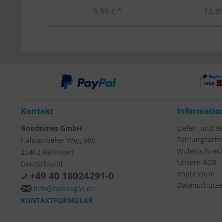
5,95 € *
13,9
Kontakt
Informatio
Goodtimes GmbH
Liefer- und 
Zahlungsarte
Halstenbeker Weg 98b
Widerrufsrec
25462 Rellingen
Unsere AGB
Deutschland
Impressum
+49 40 18024291-0
Datenschutze
info@hansegas.de
KONTAKTFORMULAR