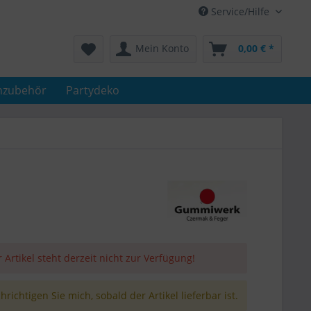
Service/Hilfe
Mein Konto
0,00 € *
nzubehör
Partydeko
 Artikel steht derzeit nicht zur Verfügung!
richtigen Sie mich, sobald der Artikel lieferbar ist.