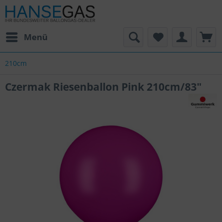
Menü
210cm
Czermak Riesenballon Pink 210cm/83"