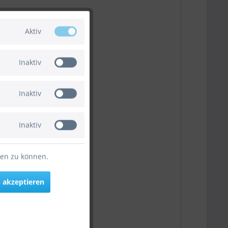
Aktiv
Inaktiv
Inaktiv
Inaktiv
ten zu können.
 akzeptieren