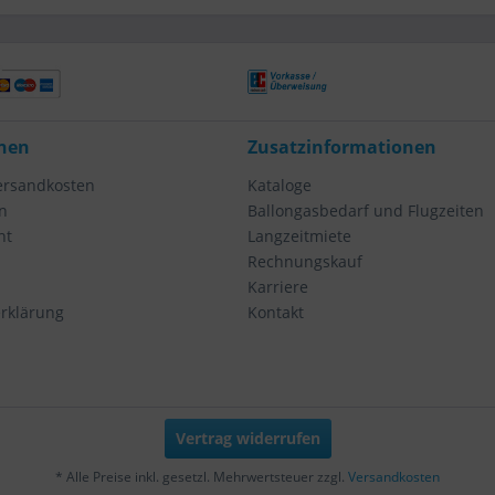
nen
Zusatzinformationen
Versandkosten
Kataloge
n
Ballongasbedarf und Flugzeiten
ht
Langzeitmiete
Rechnungskauf
Karriere
rklärung
Kontakt
Vertrag widerrufen
* Alle Preise inkl. gesetzl. Mehrwertsteuer zzgl.
Versandkosten