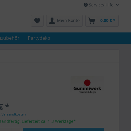
Service/Hilfe
Mein Konto
0,00 € *
nzubehör
Partydeko
€ *
l. Versandkosten
sandfertig, Lieferzeit ca. 1-3 Werktage*