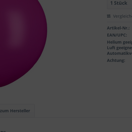
Vergleic
Artikel-Nr.:
EAN/UPC:
Helium geei
Luft geeigne
Automatikve
Achtung:
 zum Hersteller