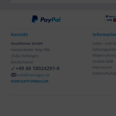
Kontakt
Informatio
Goodtimes GmbH
Liefer- und 
Zahlungsarte
Halstenbeker Weg 98b
Widerrufsrec
25462 Rellingen
Unsere AGB
Deutschland
Impressum
+49 40 18024291-0
Datenschutze
info@hansegas.de
KONTAKTFORMULAR