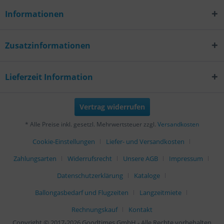
Informationen
Zusatzinformationen
Lieferzeit Information
Vertrag widerrufen
* Alle Preise inkl. gesetzl. Mehrwertsteuer zzgl.
Versandkosten
Cookie-Einstellungen
Liefer- und Versandkosten
Zahlungsarten
Widerrufsrecht
Unsere AGB
Impressum
Datenschutzerklärung
Kataloge
Ballongasbedarf und Flugzeiten
Langzeitmiete
Rechnungskauf
Kontakt
Copyright © 2017-2026 Goodtimes GmbH - Alle Rechte vorbehalten